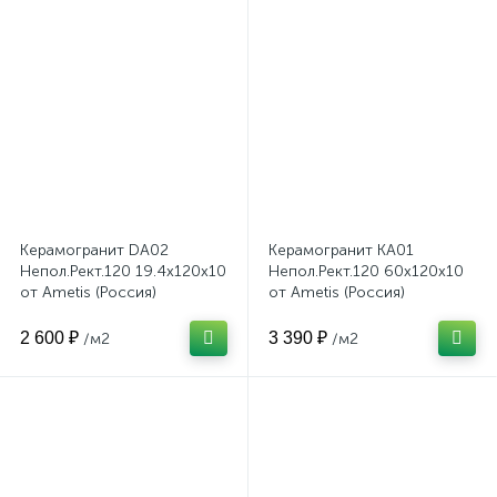
Керамогранит DA02
Керамогранит KA01
Непол.Рект.120 19.4x120x10
Непол.Рект.120 60x120x10
от Ametis (Россия)
от Ametis (Россия)
2 600 ₽
3 390 ₽
/м2
/м2