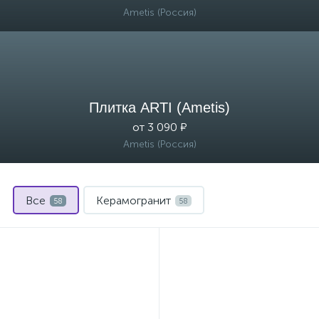
Ametis (Россия)
Плитка ARTI (Ametis)
от 3 090 ₽
Ametis (Россия)
Все
Керамогранит
58
58